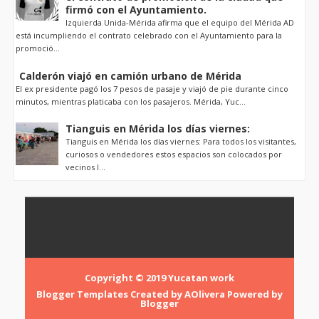
firmó con el Ayuntamiento.
Izquierda Unida-Mérida afirma que el equipo del Mérida AD
está incumpliendo el contrato celebrado con el Ayuntamiento para la
promoció...
Calderón viajó en camión urbano de Mérida
El ex presidente pagó los 7 pesos de pasaje y viajó de pie durante cinco
minutos, mientras platicaba con los pasajeros. Mérida, Yuc...
Tianguis en Mérida los días viernes:
Tianguis en Mérida los días viernes: Para todos los visitantes,
curiosos o vendedores estos espacios son colocados por
vecinos l...
Copyright © 2019
Yucatan work
Blogger Templates
Created by
AOlivera
Powered by
Blogger