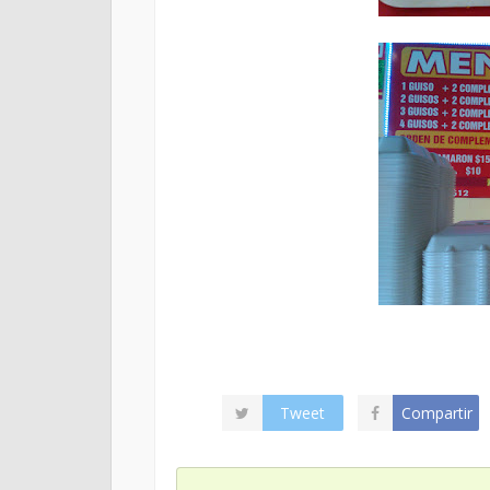
Tweet
Compartir