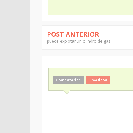
POST ANTERIOR
puede explotar un cilindro de gas
Comentarios
Emoticon