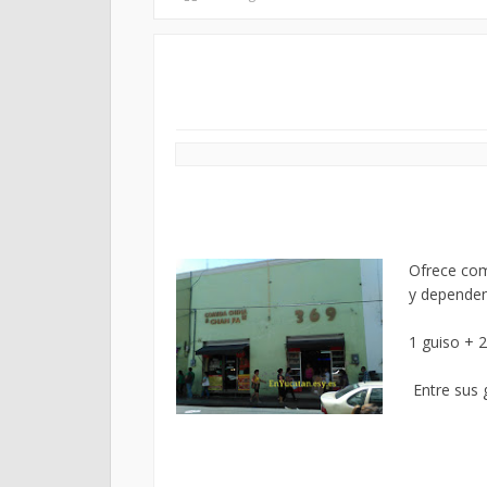
Ofrece comi
y dependen
1 guiso + 
Entre sus 