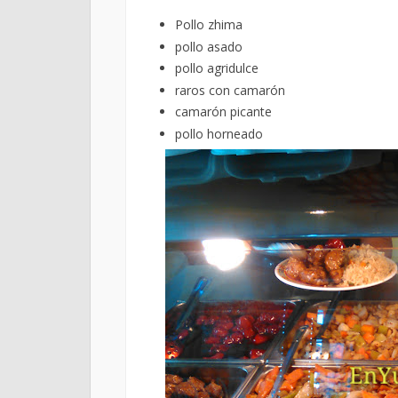
Pollo zhima
pollo asado
pollo agridulce
raros con camarón
camarón picante
pollo horneado