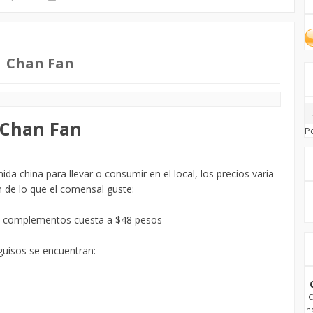
Chan Fan
Chan Fan
P
da china para llevar o consumir en el local, los precios varia
 de lo que el comensal guste:
2 complementos cuesta a $48 pesos
guisos se encuentran:
C
n