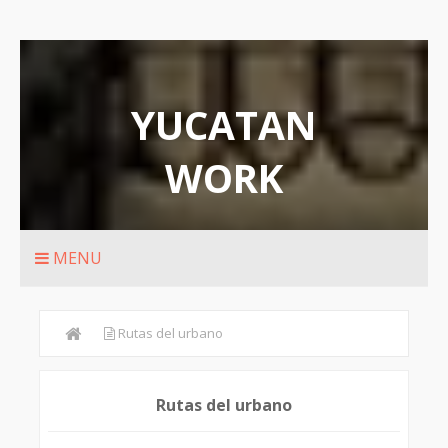
YUCATAN
WORK
Rutas de transporte urbanos de Merida
MENU
Rutas del urbano
Rutas del urbano