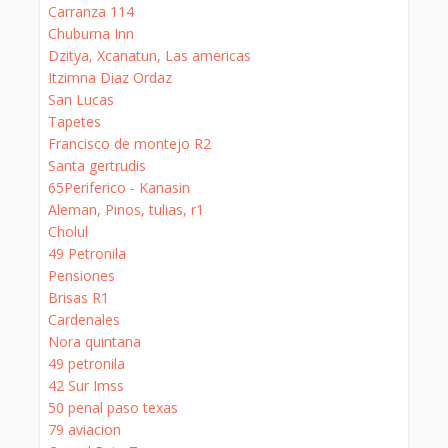
Carranza 114
Chuburna Inn
Dzitya, Xcanatun, Las americas
Itzimna Diaz Ordaz
San Lucas
Tapetes
Francisco de montejo R2
Santa gertrudis
65Periferico - Kanasin
Aleman, Pinos, tulias, r1
Cholul
49 Petronila
Pensiones
Brisas R1
Cardenales
Nora quintana
49 petronila
42 Sur Imss
50 penal paso texas
79 aviacion