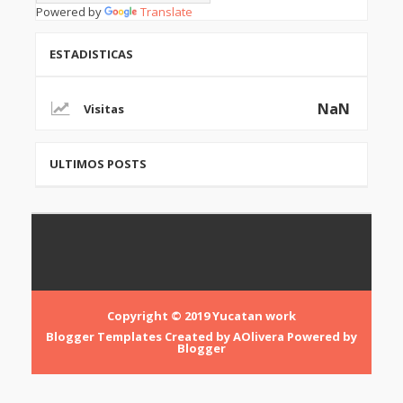
Powered by
Translate
ESTADISTICAS
NaN
ULTIMOS POSTS
Copyright © 2019
Yucatan work
Blogger Templates
Created by
AOlivera
Powered by
Blogger