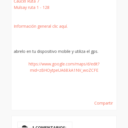
Caucel Ruta 7
Mulsay ruta 1 - 128
Información general clic aquí.
abrelo en tu dispositivo mobile y utiliza el gps.
https://www.google.com/maps/d/edit?
mid=zBHOytpeUA68.kA1NV_woZCFE
Compartir
1 COMENTARIOS: