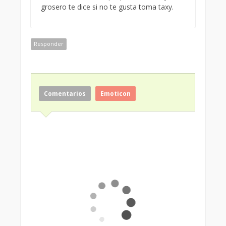
grosero te dice si no te gusta toma taxy.
Responder
Comentarios
Emoticon