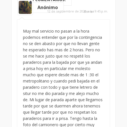
Anónimo
12 de septiembre de 2020 a las 9:45 p.m.
Borrar
Muy mal servicio no pasan a la hora
podemos entender que por la contingencia
no se den abasto por que no llevan gente
he esperado has mas de 2 horas. Pero no
se me hace justo que no respeté los
paraderos para la bajada por que ya andan
a prisa hoy en particular me molesto
mucho que espere desde mas de 1 :30 el
metropolitano y cuando pedi bajada en el
paradero con todo y que tiene letrero de
situr no me dio parada y me alejo mucho
de. Mi lugar de parada aparte que llegamos
tarde por que se duermen ahora tenemos
que llegar tarde por que no respetan los
paraderos para ir a prisa. Tengo hasta la
foto del camionero que por cierto muy