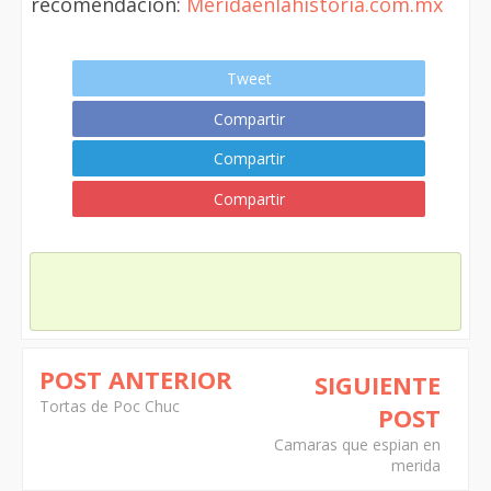
recomendacion:
Meridaenlahistoria.com.mx
Tweet
Compartir
Compartir
Compartir
POST ANTERIOR
SIGUIENTE
Tortas de Poc Chuc
POST
Camaras que espian en
merida