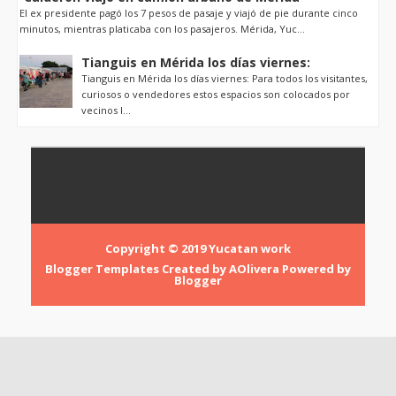
El ex presidente pagó los 7 pesos de pasaje y viajó de pie durante cinco
minutos, mientras platicaba con los pasajeros. Mérida, Yuc...
Tianguis en Mérida los días viernes:
Tianguis en Mérida los días viernes: Para todos los visitantes,
curiosos o vendedores estos espacios son colocados por
vecinos l...
Copyright © 2019
Yucatan work
Blogger Templates
Created by
AOlivera
Powered by
Blogger