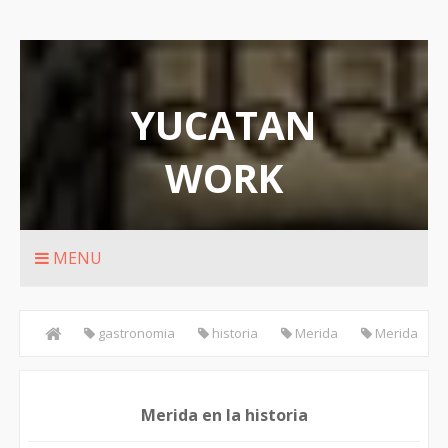
YUCATAN
WORK
Rutas de transporte urbanos de Merida
MENU
gastronomia
historia
Merida
Merida
en la historia
tradiciones
Merida en la historia
Merida en la historia