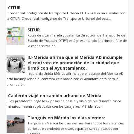
CITUR
Credencial Inteligente de transporte Urbano CITUR Si aún no cuentas con
la CITUR (Credencial Inteligente de Transporte Urbano) del esta...
SITUR
Rutas de situr merida yucatan La Dirección de Transporte del
Estado de Yucatán (DTEY) está presentando la primera fase de
la modernización...
IU-Mérida afirma que el Mérida AD incumple
el contrato de promoción de la ciudad que
firmó con el Ayuntamiento.
Izquierda Unida-Mérida afirma que el equipo del Mérida AD
está incumpliendo el contrato celebrado con el Ayuntamiento para la
promoció...
Calderón viajó en camión urbano de Mérida
El ex presidente pagó los 7 pesos de pasaje y viajó de pie durante cinco
minutos, mientras platicaba con los pasajeros. Mérida, Yuc...
Tianguis en Mérida los días viernes:
Tianguis en Mérida los días viernes: Para todos los visitantes,
curiosos o vendedores estos espacios son colocados por
vecinos l...