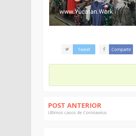
Tweet
Compartir
POST ANTERIOR
Ultimos casos de Coronavirus