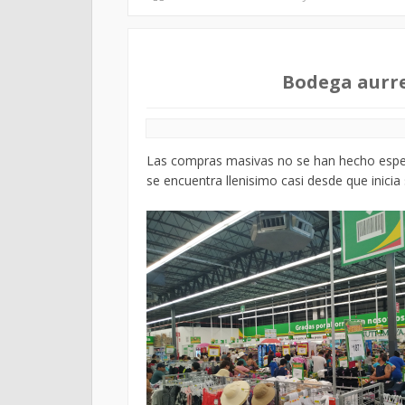
Bodega aurre
Las compras masivas no se han hecho espera
se encuentra llenisimo casi desde que inicia