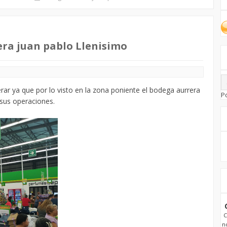
ra juan pablo Llenisimo
r ya que por lo visto en la zona poniente el bodega aurrera
P
 sus operaciones.
C
n