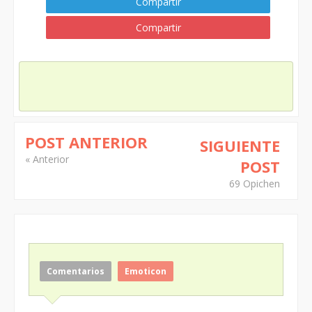
Compartir
Compartir
POST ANTERIOR
SIGUIENTE
« Anterior
POST
69 Opichen
Comentarios
Emoticon