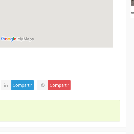
e
Compartir
Compartir