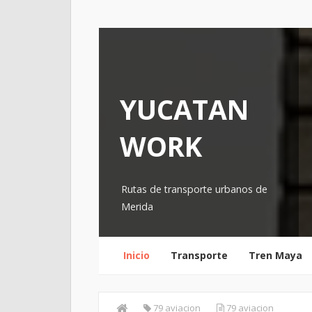
YUCATAN
WORK
Rutas de transporte urbanos de
Merida
Inicio
Transporte
Tren Maya
79 aviacion
79 aviacion