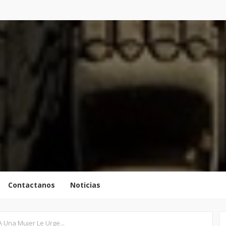
Contactanos
Noticias
 Una Mujer Le Urge...