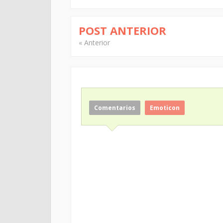
POST ANTERIOR
« Anterior
Comentarios
Emoticon