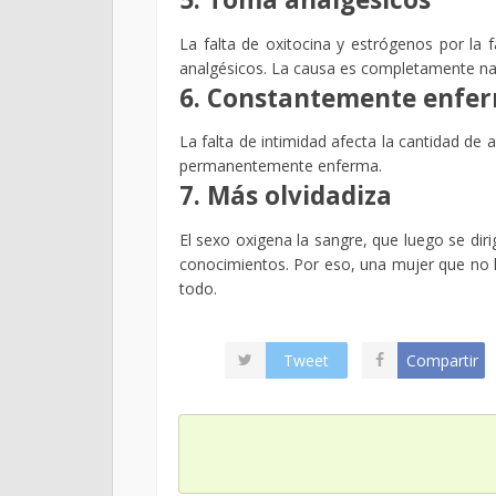
La falta de oxitocina y estrógenos por la
analgésicos. La causa es completamente nat
6. Constantemente enfe
La falta de intimidad afecta la cantidad de 
permanentemente enferma.
7. Más olvidadiza
El sexo oxigena la sangre, que luego se di
conocimientos. Por eso, una mujer que no 
todo.
Tweet
Compartir