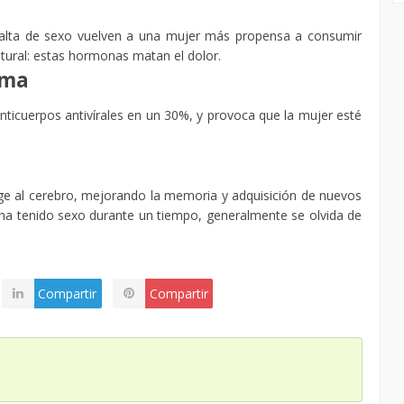
 falta de sexo vuelven a una mujer más propensa a consumir
ural: estas hormonas matan el dolor.
rma
anticuerpos antivírales en un 30%, y provoca que la mujer esté
rige al cerebro, mejorando la memoria y adquisición de nuevos
ha tenido sexo durante un tiempo, generalmente se olvida de
Compartir
Compartir