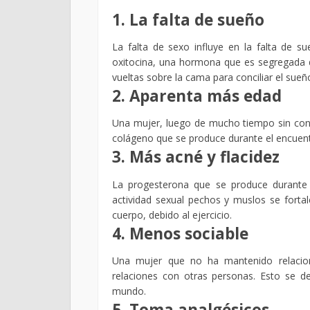
1. La falta de sueño
La falta de sexo influye en la falta de su
oxitocina, una hormona que es segregada 
vueltas sobre la cama para conciliar el su
2. Aparenta más edad
Una mujer, luego de mucho tiempo sin contac
colágeno que se produce durante el encuentr
3. Más acné y flacidez
La progesterona que se produce durante 
actividad sexual pechos y muslos se fortal
cuerpo, debido al ejercicio.
4. Menos sociable
Una mujer que no ha mantenido relacion
relaciones con otras personas. Esto se de
mundo.
5. Toma analgésicos