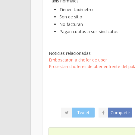
Taxis normales:
Tienen taximetro
Son de sitio
No facturan
Pagan cuotas a sus sindicatos
Noticias relacionadas:
Emboscaron a chofer de uber
Protestan choferes de uber enfrente del pal
Tweet
Compartir