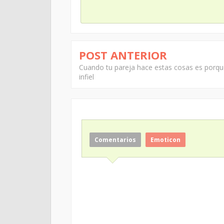
POST ANTERIOR
Cuando tu pareja hace estas cosas es porqu
infiel
Comentarios
Emoticon