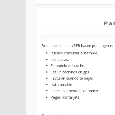
UBER
Yucatan
Planton de taxistas
Plan
Bondades los de UBER hacen por la gente:
Puedes consultar el nombre,
Las placas,
El modelo del coche
Las ubicaciones en gps
Facturan cuando te bajas
trato amable
Es relativamente económico
Pagas por tarjeta