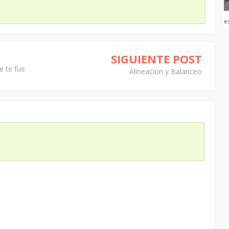
e
SIGUIENTE POST
e te fue
Alineacion y Balanceo