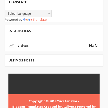
TRANSLATE
Powered by
Translate
ESTADISTICAS
NaN
ULTIMOS POSTS
Copyright © 2019
Yucatan work
Blogger Templates
Created by
AOlivera
Powered by