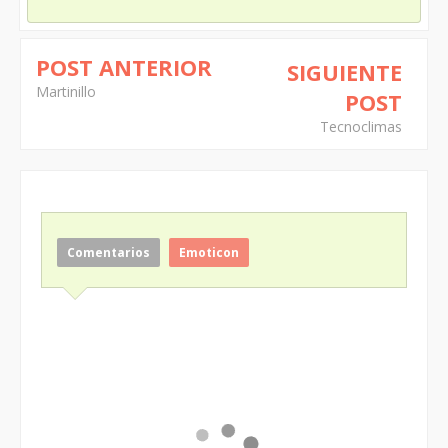
POST ANTERIOR
SIGUIENTE
Martinillo
POST
Tecnoclimas
Comentarios
Emoticon