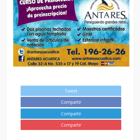
Tweet
Compartir
Compartir
Compartir