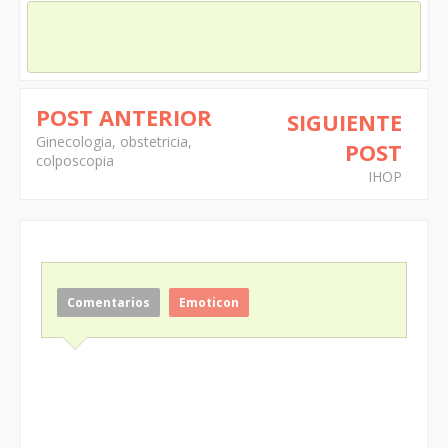
POST ANTERIOR
SIGUIENTE
Ginecologia, obstetricia,
POST
colposcopia
IHOP
Comentarios
Emoticon