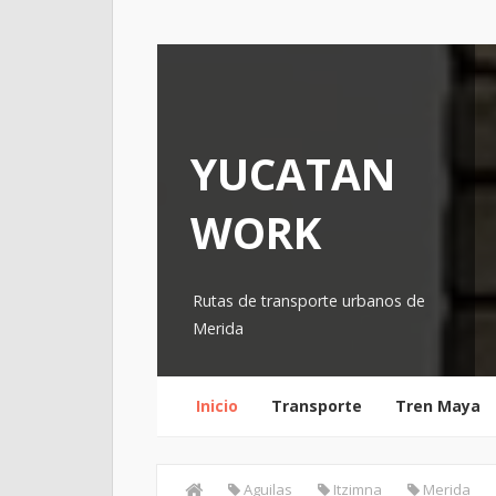
YUCATAN
WORK
Rutas de transporte urbanos de
Merida
Inicio
Transporte
Tren Maya
Aguilas
Itzimna
Merida