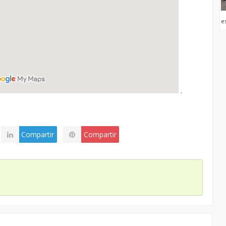
e
.
Compartir
Compartir