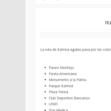
It
La ruta de itzimna aguilas pasa por las colon
Paseo Montejo
Fiesta Americana
Monumento a la Patria
Parque Itzimná
Plaza Fiesta
Club Deportivo Bancarios
UNID
Star Medica