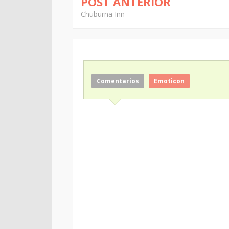
POST ANTERIOR
Chuburna Inn
Comentarios
Emoticon