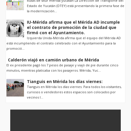
Rutas de situr merida yucatan La Dirección de Transporte del
Estado de Yucatán (DTEY) está presentando la primera fase de
la modernización...
IU-Mérida afirma que el Mérida AD incumple
el contrato de promoción de la ciudad que
firmó con el Ayuntamiento.
Izquierda Unida-Mérida afirma que el equipo del Mérida AD
está incumpliendo el contrato celebrado con el Ayuntamiento para la
promoció...
Calderón viajó en camión urbano de Mérida
El ex presidente pagó los 7 pesos de pasaje y viajó de pie durante cinco
minutos, mientras platicaba con los pasajeros. Mérida, Yuc...
Tianguis en Mérida los días viernes:
Tianguis en Mérida los días viernes: Para todos los visitantes,
curiosos o vendedores estos espacios son colocados por
vecinos l...