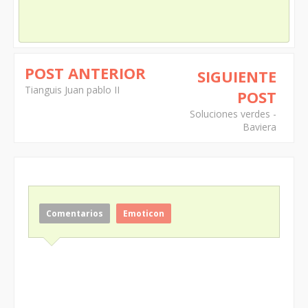
POST ANTERIOR
SIGUIENTE
Tianguis Juan pablo II
POST
Soluciones verdes -
Baviera
Comentarios
Emoticon