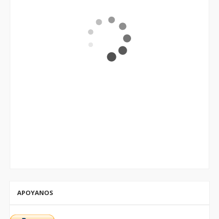
APOYANOS