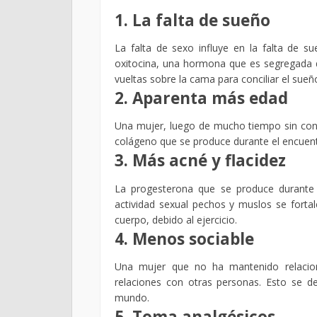
1. La falta de sueño
La falta de sexo influye en la falta de su
oxitocina, una hormona que es segregada 
vueltas sobre la cama para conciliar el su
2. Aparenta más edad
Una mujer, luego de mucho tiempo sin contac
colágeno que se produce durante el encuentr
3. Más acné y flacidez
La progesterona que se produce durante 
actividad sexual pechos y muslos se fortal
cuerpo, debido al ejercicio.
4. Menos sociable
Una mujer que no ha mantenido relacion
relaciones con otras personas. Esto se de
mundo.
5. Toma analgésicos