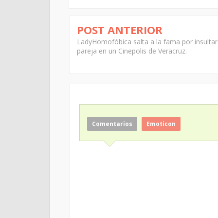
POST ANTERIOR
LadyHomofóbica salta a la fama por insultar
pareja en un Cinepolis de Veracruz.
Comentarios
Emoticon