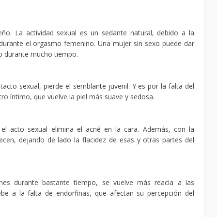
eño. La actividad sexual es un sedante natural, debido a la
durante el orgasmo femenino. Una mujer sin sexo puede dar
eño durante mucho tiempo.
to sexual, pierde el semblante juvenil. Y es por la falta del
o íntimo, que vuelve la piel más suave y sedosa.
el acto sexual elimina el acné en la cara. Además, con la
ecen, dejando de lado la flacidez de esas y otras partes del
es durante bastante tiempo, se vuelve más reacia a las
be a la falta de endorfinas, que afectan su percepción del