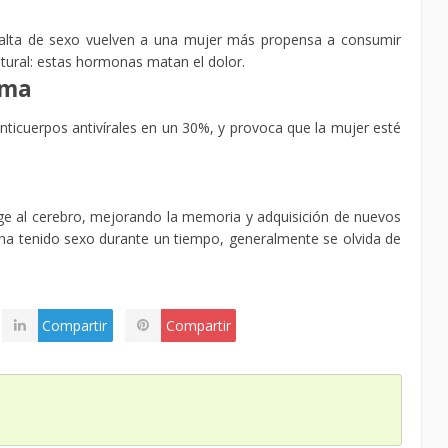
 falta de sexo vuelven a una mujer más propensa a consumir
ural: estas hormonas matan el dolor.
rma
anticuerpos antivírales en un 30%, y provoca que la mujer esté
rige al cerebro, mejorando la memoria y adquisición de nuevos
ha tenido sexo durante un tiempo, generalmente se olvida de
Compartir
Compartir