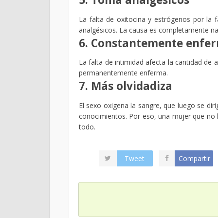
La falta de oxitocina y estrógenos por la
analgésicos. La causa es completamente nat
6. Constantemente enfe
La falta de intimidad afecta la cantidad de 
permanentemente enferma.
7. Más olvidadiza
El sexo oxigena la sangre, que luego se di
conocimientos. Por eso, una mujer que no 
todo.
Tweet
Compartir