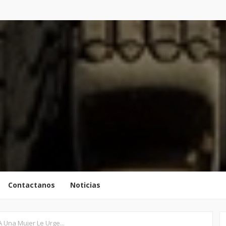
Contactanos
Noticias
 Una Mujer Le Urge...