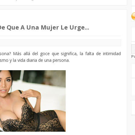
De Que A Una Mujer Le Urge...
na? Más allá del goce que significa, la falta de intimidad
P
mo y la vida diaria de una persona.