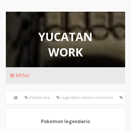
YUCATAN
WORK
Rutas de transporte urbanos de Merida
MENU
chichen itza
Legendario mexico chicenitza
maya
Piramide
pokemon
Pokémon
Pokemon legendario
pokemon go
Pokemon legendario