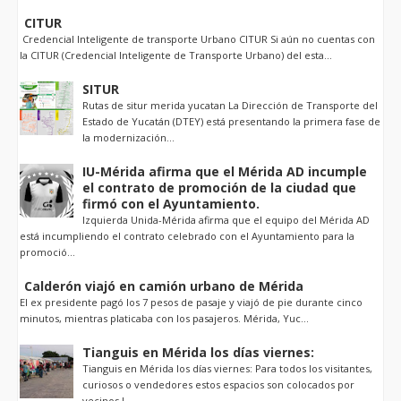
CITUR
Credencial Inteligente de transporte Urbano CITUR Si aún no cuentas con
la CITUR (Credencial Inteligente de Transporte Urbano) del esta...
SITUR
Rutas de situr merida yucatan La Dirección de Transporte del
Estado de Yucatán (DTEY) está presentando la primera fase de
la modernización...
IU-Mérida afirma que el Mérida AD incumple
el contrato de promoción de la ciudad que
firmó con el Ayuntamiento.
Izquierda Unida-Mérida afirma que el equipo del Mérida AD
está incumpliendo el contrato celebrado con el Ayuntamiento para la
promoció...
Calderón viajó en camión urbano de Mérida
El ex presidente pagó los 7 pesos de pasaje y viajó de pie durante cinco
minutos, mientras platicaba con los pasajeros. Mérida, Yuc...
Tianguis en Mérida los días viernes:
Tianguis en Mérida los días viernes: Para todos los visitantes,
curiosos o vendedores estos espacios son colocados por
vecinos l...