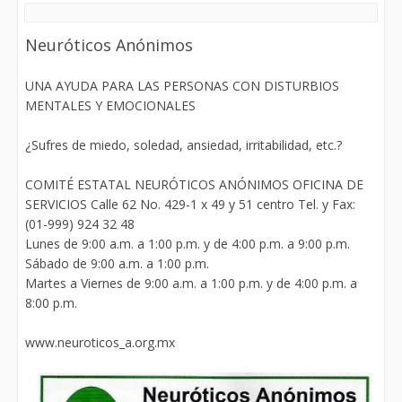
Neuróticos Anónimos
UNA AYUDA PARA LAS PERSONAS CON DISTURBIOS
MENTALES Y EMOCIONALES
¿Sufres de miedo, soledad, ansiedad, irritabilidad, etc.?
COMITÉ ESTATAL NEURÓTICOS ANÓNIMOS OFICINA DE
SERVICIOS Calle 62 No. 429-1 x 49 y 51 centro Tel. y Fax:
(01-999) 924 32 48
Lunes de 9:00 a.m. a 1:00 p.m. y de 4:00 p.m. a 9:00 p.m.
Sábado de 9:00 a.m. a 1:00 p.m.
Martes a Viernes de 9:00 a.m. a 1:00 p.m. y de 4:00 p.m. a
8:00 p.m.
www.neuroticos_a.org.mx