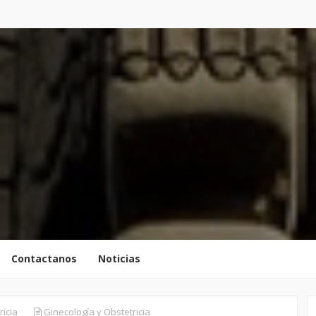
Contactanos
Noticias
ricia
Ginecología y Obstetricia