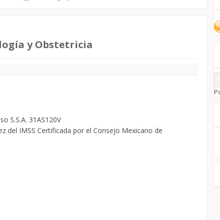
ogía y Obstetricia
P
iso S.S.A. 31AS120V
ez del IMSS Certificada por el Consejo Mexicano de