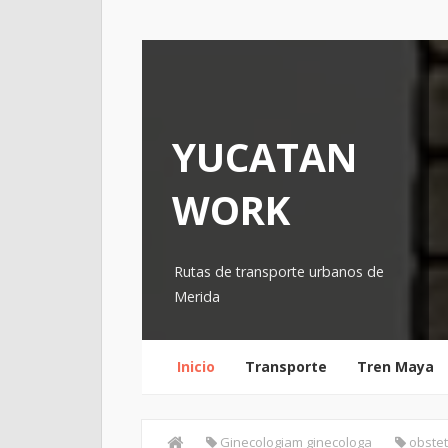
YUCATAN
WORK
Rutas de transporte urbanos de
Merida
Inicio
Transporte
Tren Maya
Ginecologiam ginecologa
obstet