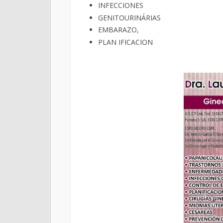
INFECCIONES
GENITOURINÁRIAS
EMBARAZO,
PLAN IFICACION