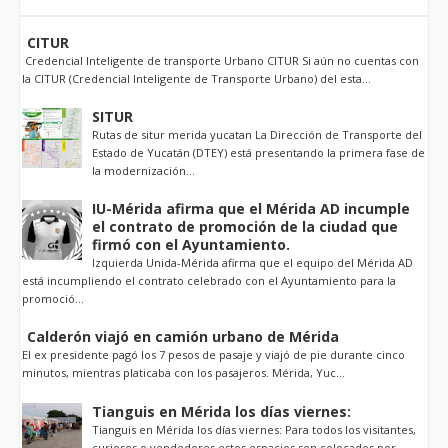
CITUR
Credencial Inteligente de transporte Urbano CITUR Si aún no cuentas con
la CITUR (Credencial Inteligente de Transporte Urbano) del esta...
SITUR
Rutas de situr merida yucatan La Dirección de Transporte del
Estado de Yucatán (DTEY) está presentando la primera fase de
la modernización...
IU-Mérida afirma que el Mérida AD incumple
el contrato de promoción de la ciudad que
firmó con el Ayuntamiento.
Izquierda Unida-Mérida afirma que el equipo del Mérida AD
está incumpliendo el contrato celebrado con el Ayuntamiento para la
promoció...
Calderón viajó en camión urbano de Mérida
El ex presidente pagó los 7 pesos de pasaje y viajó de pie durante cinco
minutos, mientras platicaba con los pasajeros. Mérida, Yuc...
Tianguis en Mérida los días viernes:
Tianguis en Mérida los días viernes: Para todos los visitantes,
curiosos o vendedores estos espacios son colocados por