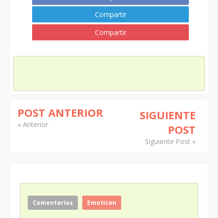
Compartir
Compartir
POST ANTERIOR
SIGUIENTE
« Anterior
POST
Siguiente Post »
Comentarios
Emoticon