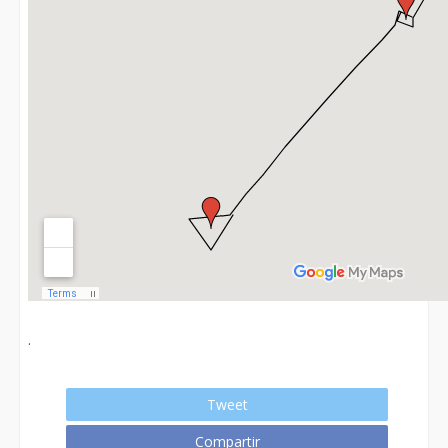
.
Tweet
Compartir